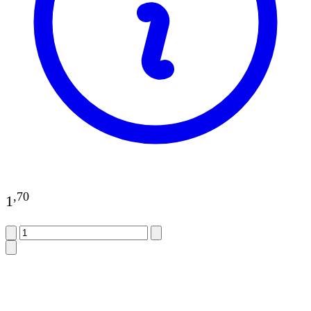
,
70
1