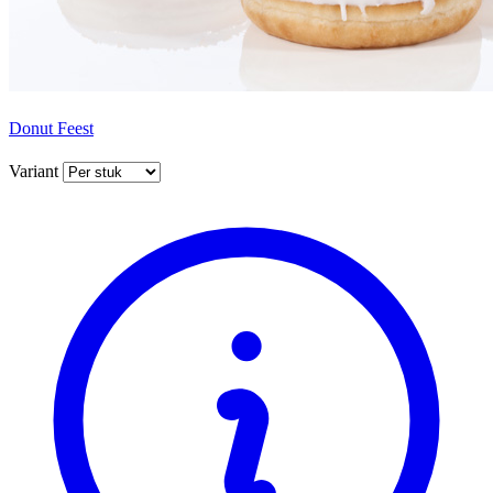
Donut Feest
Variant