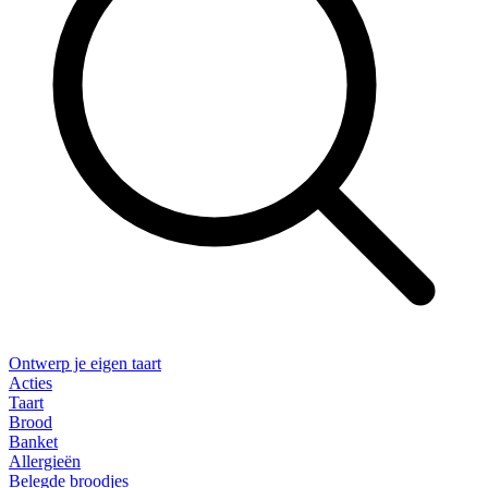
Ontwerp je eigen taart
Acties
Taart
Brood
Banket
Allergieën
Belegde broodjes