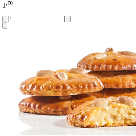
,
70
1