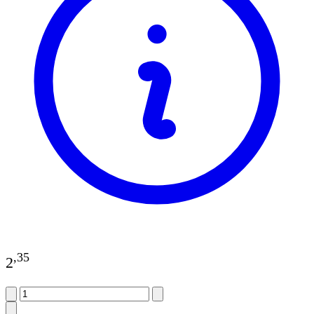
,
35
2