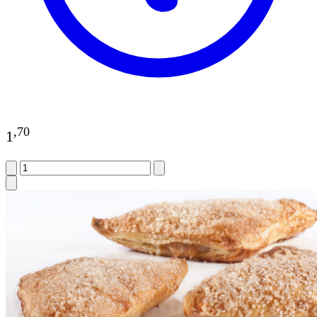
,
70
1