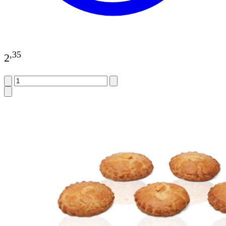
,
35
2