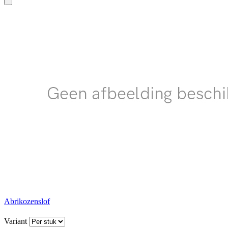
Abrikozenslof
Variant