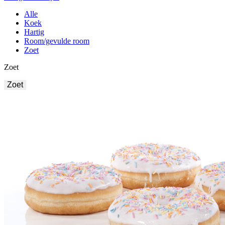
Alle
Koek
Hartig
Room/gevulde room
Zoet
Zoet
Zoet