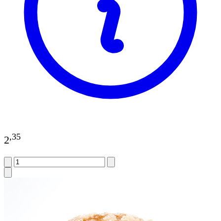
,
35
2