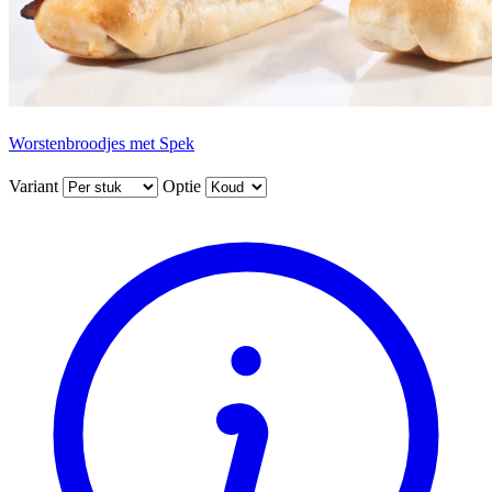
Worstenbroodjes met Spek
Variant
Optie