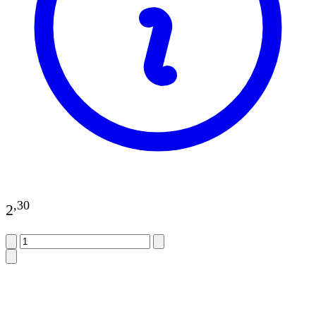
,
30
2