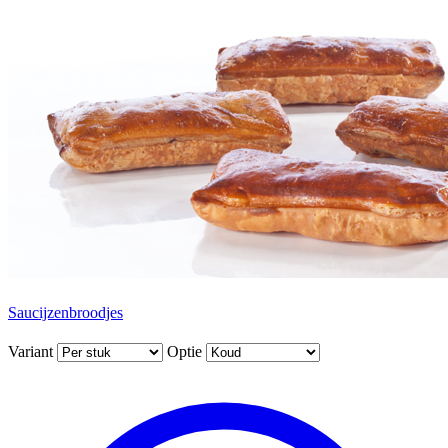
Saucijzenbroodjes
Variant
Optie