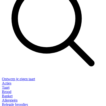
Ontwerp je eigen taart
Acties
Taart
Brood
Banket
Allergieën
Belegde broodjes