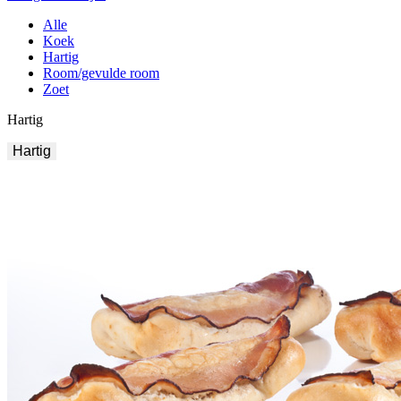
Alle
Koek
Hartig
Room/gevulde room
Zoet
Hartig
Hartig