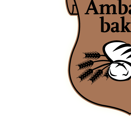
van Oost