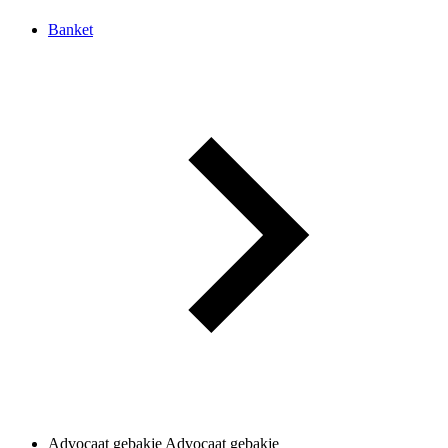
Banket
Advocaat gebakje
Advocaat gebakje