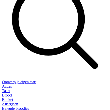
Ontwerp je eigen taart
Acties
Taart
Brood
Banket
Allergieën
Belegde broodjes