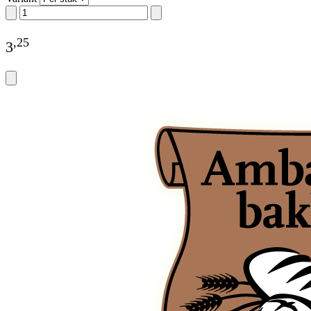
,
25
3