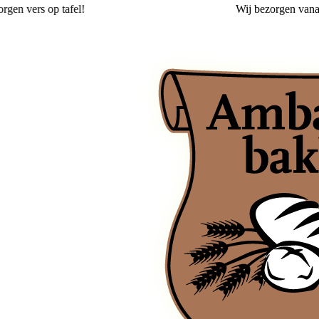
Wij
bezorgen
vanaf 2,00