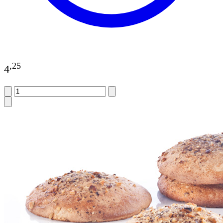
,
25
4