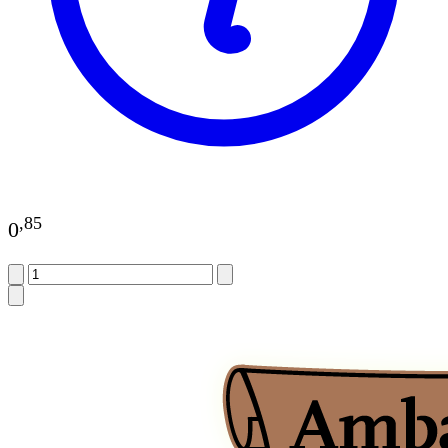
,
85
0