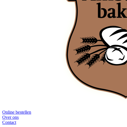
Online bestellen
Over ons
Contact