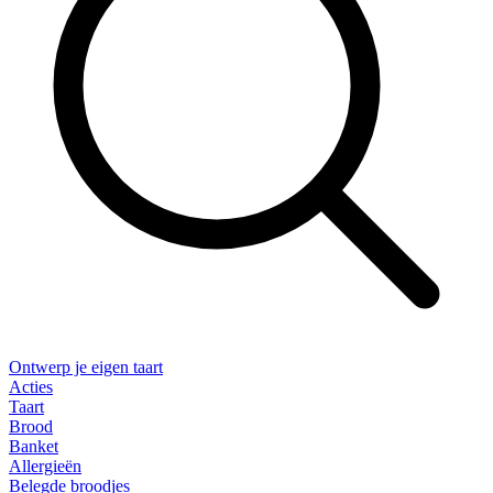
Ontwerp je eigen taart
Acties
Taart
Brood
Banket
Allergieën
Belegde broodjes