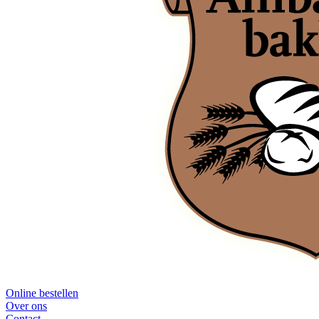
Online bestellen
Over ons
Contact