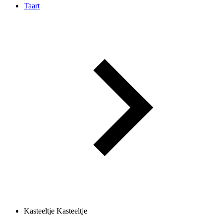
Taart
Kasteeltje
Kasteeltje