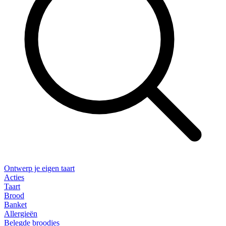
Ontwerp je eigen taart
Acties
Taart
Brood
Banket
Allergieën
Belegde broodjes