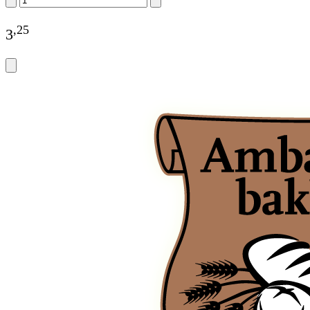
,
25
3