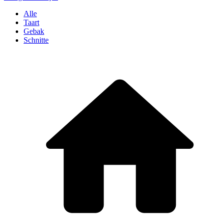
Alle
Taart
Gebak
Schnitte