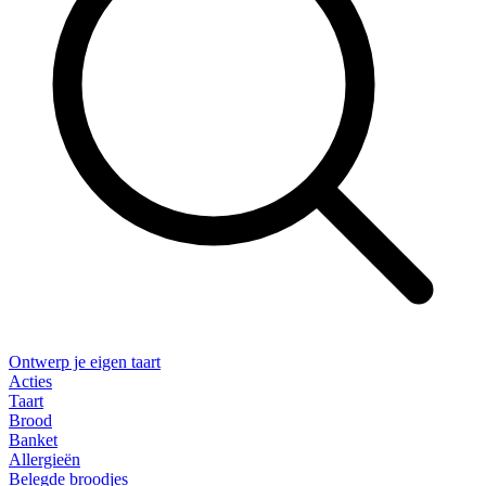
Ontwerp je eigen taart
Acties
Taart
Brood
Banket
Allergieën
Belegde broodjes