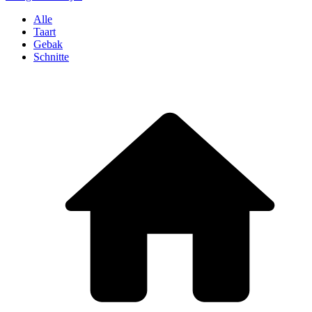
Alle
Taart
Gebak
Schnitte