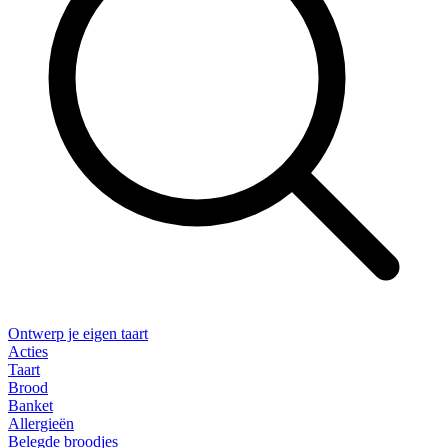
Ontwerp je eigen taart
Acties
Taart
Brood
Banket
Allergieën
Belegde broodjes