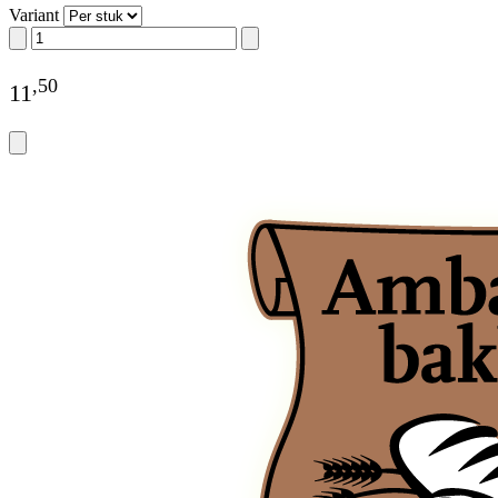
Variant
,
50
11