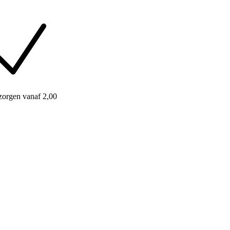
zorgen
vanaf 2,00