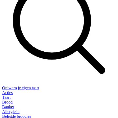
Ontwerp je eigen taart
Acties
Taart
Brood
Banket
Allergieën
Belegde broodjes