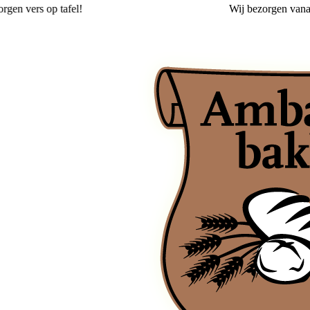
Wij
bezorgen
vanaf 2,00