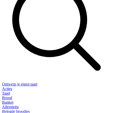
Ontwerp je eigen taart
Acties
Taart
Brood
Banket
Allergieën
Belegde broodjes