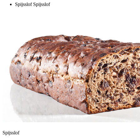
Spijsslof
Spijsslof
Spijsslof